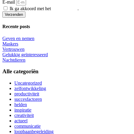
E-mail
Ik ga akkoord met het
privacybeleid
.
Verzenden
Recente posts
Geven en nemen
Maskers
Vertrouwen
Gelukkig geïnteresseerd
Nachtdieren
Alle categoriën
Uncategorized
zelfontwikkeling
productiviteit
succesfactoren
helden
inspiratie
creativiteit
actueel
communicatie
loopbaanbegeleiding