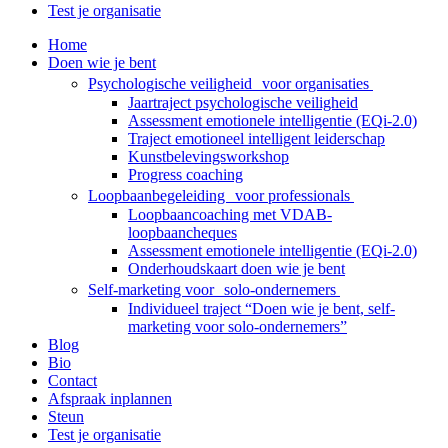
Test je organisatie
Home
Doen wie je bent
Psychologische veiligheid voor organisaties
Jaartraject psychologische veiligheid
Assessment emotionele intelligentie (EQi-2.0)
Traject emotioneel intelligent leiderschap
Kunstbelevingsworkshop
Progress coaching
Loopbaanbegeleiding voor professionals
Loopbaancoaching met VDAB-
loopbaancheques
Assessment emotionele intelligentie (EQi-2.0)
Onderhoudskaart doen wie je bent
Self-marketing voor solo-ondernemers
Individueel traject “Doen wie je bent, self-
marketing voor solo-ondernemers”
Blog
Bio
Contact
Afspraak inplannen
Steun
Test je organisatie