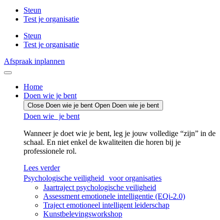
Steun
Test je organisatie
Steun
Test je organisatie
Afspraak inplannen
Home
Doen wie je bent
Close Doen wie je bent
Open Doen wie je bent
Doen wie je bent
Wanneer je doet wie je bent, leg je jouw volledige “zijn” in de
schaal. En niet enkel de kwaliteiten die horen bij je
professionele rol.
Lees verder
Psychologische veiligheid voor organisaties
Jaartraject psychologische veiligheid
Assessment emotionele intelligentie (EQi-2.0)
Traject emotioneel intelligent leiderschap
Kunstbelevingsworkshop