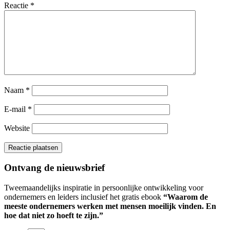
Reactie
*
Naam
*
E-mail
*
Website
Ontvang de nieuwsbrief
Tweemaandelijks inspiratie in persoonlijke ontwikkeling voor
ondernemers en leiders inclusief het gratis ebook
“Waarom de
meeste ondernemers werken met mensen moeilijk vinden. En
hoe dat niet zo hoeft te zijn.”