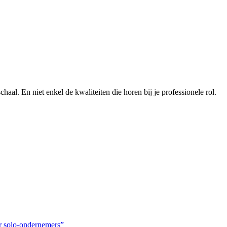
chaal. En niet enkel de kwaliteiten die horen bij je professionele rol.
or solo-ondernemers”