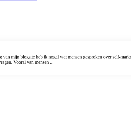
ng van mijn blogsite heb ik nogal wat mensen gesproken over self-market
vragen. Vooral van mensen ...