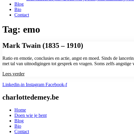
Blog
Bio
Contact
Tag: emo
Mark Twain (1835 – 1910)
Ratio en emotie, conclusies en actie, angst en moed. Sinds de lanceri
met tal van uitnodigingen tot gesprek en vragen. Soms zelfs angstige 
Lees verder
Linkedin-in
Instagram
Facebook-f
charlottedemey.be
Home
Doen wie je bent
Blog
Bio
Contact