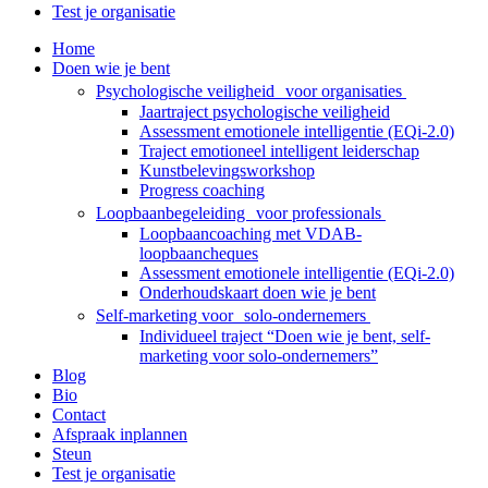
Test je organisatie
Home
Doen wie je bent
Psychologische veiligheid voor organisaties
Jaartraject psychologische veiligheid
Assessment emotionele intelligentie (EQi-2.0)
Traject emotioneel intelligent leiderschap
Kunstbelevingsworkshop
Progress coaching
Loopbaanbegeleiding voor professionals
Loopbaancoaching met VDAB-
loopbaancheques
Assessment emotionele intelligentie (EQi-2.0)
Onderhoudskaart doen wie je bent
Self-marketing voor solo-ondernemers
Individueel traject “Doen wie je bent, self-
marketing voor solo-ondernemers”
Blog
Bio
Contact
Afspraak inplannen
Steun
Test je organisatie