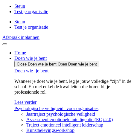
Steun
Test je organisatie
Steun
Test je organisatie
Afspraak inplannen
Home
Doen wie je bent
Close Doen wie je bent
Open Doen wie je bent
Doen wie je bent
Wanneer je doet wie je bent, leg je jouw volledige “zijn” in de
schaal. En niet enkel de kwaliteiten die horen bij je
professionele rol.
Lees verder
Psychologische veiligheid voor organisaties
Jaartraject psychologische veiligheid
Assessment emotionele intelligentie (EQi-2.0)
Traject emotioneel intelligent leiderschap
Kunstbelevingsworkshop