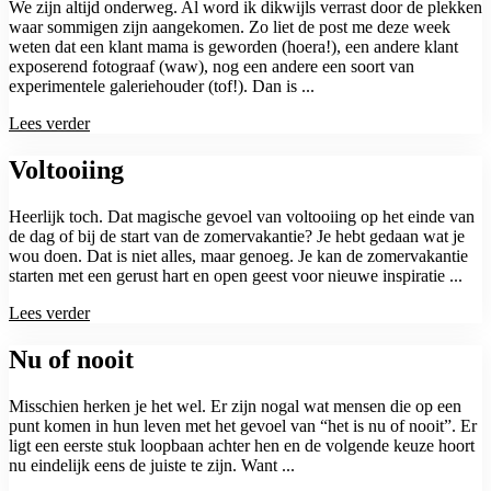
We zijn altijd onderweg. Al word ik dikwijls verrast door de plekken
waar sommigen zijn aangekomen. Zo liet de post me deze week
weten dat een klant mama is geworden (hoera!), een andere klant
exposerend fotograaf (waw), nog een andere een soort van
experimentele galeriehouder (tof!). Dan is ...
Lees verder
Voltooiing
Heerlijk toch. Dat magische gevoel van voltooiing op het einde van
de dag of bij de start van de zomervakantie? Je hebt gedaan wat je
wou doen. Dat is niet alles, maar genoeg. Je kan de zomervakantie
starten met een gerust hart en open geest voor nieuwe inspiratie ...
Lees verder
Nu of nooit
Misschien herken je het wel. Er zijn nogal wat mensen die op een
punt komen in hun leven met het gevoel van “het is nu of nooit”. Er
ligt een eerste stuk loopbaan achter hen en de volgende keuze hoort
nu eindelijk eens de juiste te zijn. Want ...