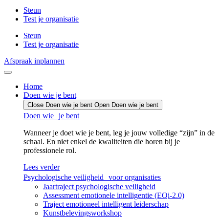
Steun
Test je organisatie
Steun
Test je organisatie
Afspraak inplannen
Home
Doen wie je bent
Close Doen wie je bent
Open Doen wie je bent
Doen wie je bent
Wanneer je doet wie je bent, leg je jouw volledige “zijn” in de
schaal. En niet enkel de kwaliteiten die horen bij je
professionele rol.
Lees verder
Psychologische veiligheid voor organisaties
Jaartraject psychologische veiligheid
Assessment emotionele intelligentie (EQi-2.0)
Traject emotioneel intelligent leiderschap
Kunstbelevingsworkshop