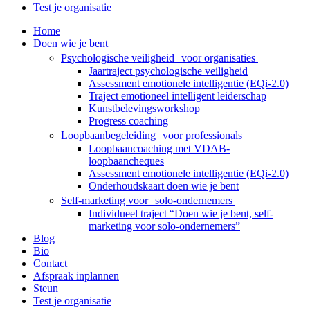
Test je organisatie
Home
Doen wie je bent
Psychologische veiligheid voor organisaties
Jaartraject psychologische veiligheid
Assessment emotionele intelligentie (EQi-2.0)
Traject emotioneel intelligent leiderschap
Kunstbelevingsworkshop
Progress coaching
Loopbaanbegeleiding voor professionals
Loopbaancoaching met VDAB-
loopbaancheques
Assessment emotionele intelligentie (EQi-2.0)
Onderhoudskaart doen wie je bent
Self-marketing voor solo-ondernemers
Individueel traject “Doen wie je bent, self-
marketing voor solo-ondernemers”
Blog
Bio
Contact
Afspraak inplannen
Steun
Test je organisatie