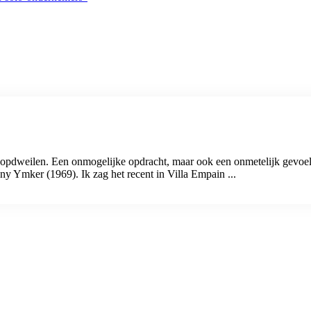
ee opdweilen. Een onmogelijke opdracht, maar ook een onmetelijk gev
 Ymker (1969). Ik zag het recent in Villa Empain ...