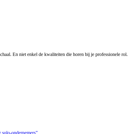
chaal. En niet enkel de kwaliteiten die horen bij je professionele rol.
or solo-ondernemers”