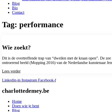
Blog
Bio
Contact
Tag: performance
Wie zoekt?
Dit is de overtreffende trap van “dweilen met de kraan open”. De z
ontroerend beeld (Mopping 2016) van de Nederlandse kunstenaar Jenny
Lees verder
Linkedin-in
Instagram
Facebook-f
charlottedemey.be
Home
Doen wie je bent
Blog