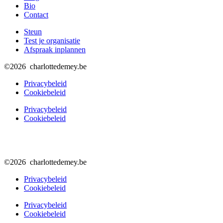
Bio
Contact
Steun
Test je organisatie
Afspraak inplannen
©2026 charlottedemey.be
Privacybeleid
Cookiebeleid
Privacybeleid
Cookiebeleid
©2026 charlottedemey.be
Privacybeleid
Cookiebeleid
Privacybeleid
Cookiebeleid